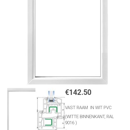
€
142.50
VAST RAAM IN WIT PVC
(WITTE BINNENKANT, RAL
9016 )