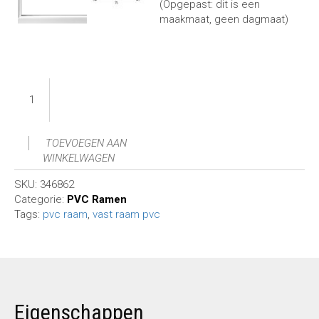
(Opgepast: dit is een
maakmaat, geen dagmaat)
TOEVOEGEN AAN
WINKELWAGEN
SKU:
346862
Categorie:
PVC Ramen
Tags:
pvc raam
,
vast raam pvc
Eigenschappen